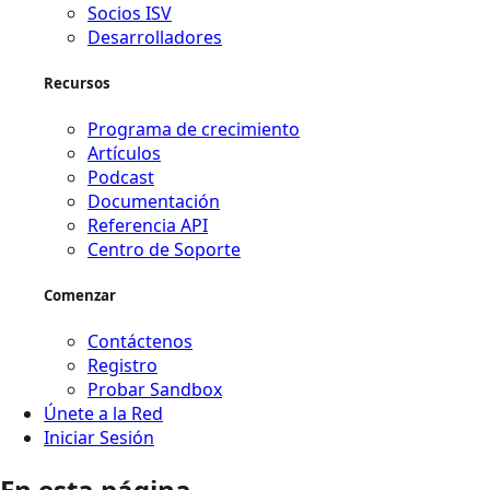
Socios ISV
Desarrolladores
Recursos
Programa de crecimiento
Artículos
Podcast
Documentación
Referencia API
Centro de Soporte
Comenzar
Contáctenos
Registro
Probar Sandbox
Únete a la Red
Iniciar Sesión
En esta página