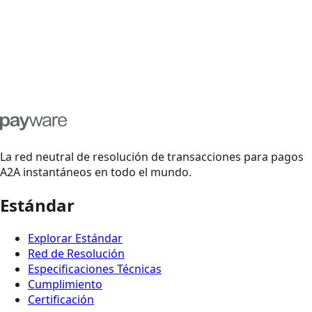
La red neutral de resolución de transacciones para pagos
A2A instantáneos en todo el mundo.
Contactar Equipo Técnico
Estándar
Explorar Estándar
Red de Resolución
Especificaciones Técnicas
Cumplimiento
Certificación