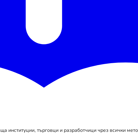
ща институции, търговци и разработчици чрез всички мет