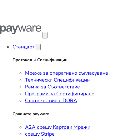
Отвори главното меню
Стандарт
Протокол
и
Спецификации
Мрежа за оперативно съгласуване
Технически Спецификации
Рамка за Съответствие
Програми за Сертифициране
Съответствие с DORA
Сравнете payware
A2A срещу Картови Мрежи
срещу Stripe