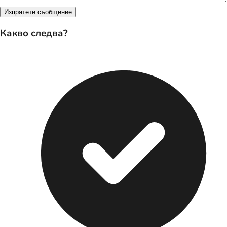
Изпратете съобщение
Какво следва?