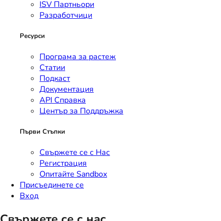
ISV Партньори
Разработчици
Ресурси
Програма за растеж
Статии
Подкаст
Документация
API Справка
Център за Поддръжка
Първи Стъпки
Свържете се с Нас
Регистрация
Опитайте Sandbox
Присъединете се
Вход
Свържете се с нас