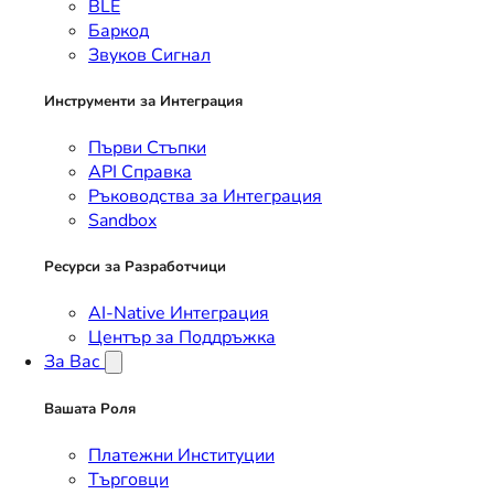
BLE
Баркод
Звуков Сигнал
Инструменти за Интеграция
Първи Стъпки
API Справка
Ръководства за Интеграция
Sandbox
Ресурси за Разработчици
AI-Native Интеграция
Център за Поддръжка
За Вас
Вашата Роля
Платежни Институции
Търговци