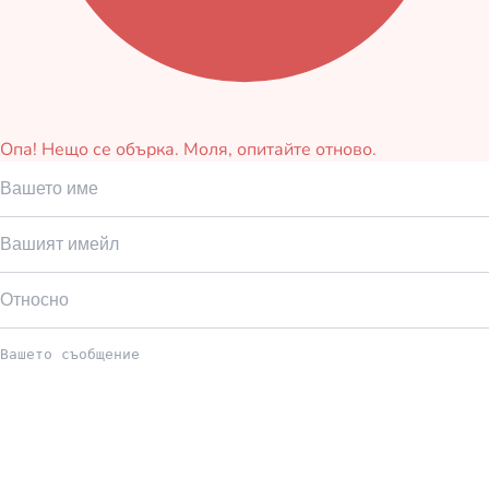
Опа! Нещо се обърка. Моля, опитайте отново.