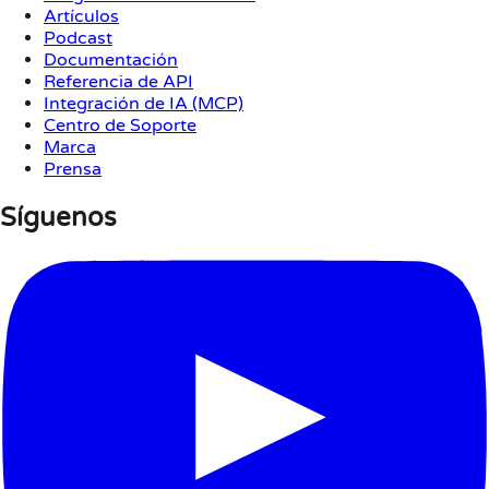
Artículos
Podcast
Documentación
Referencia de API
Integración de IA (MCP)
Centro de Soporte
Marca
Prensa
Síguenos