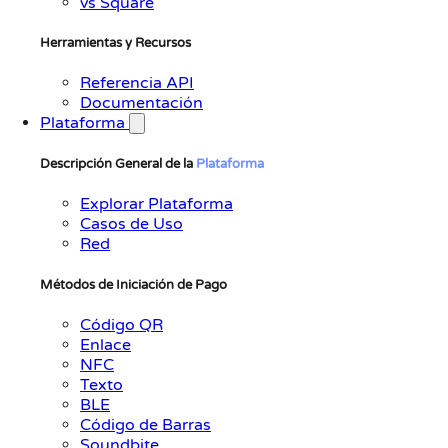
vs Square
Herramientas y Recursos
Referencia API
Documentación
Plataforma
Descripción General de la
Plataforma
Explorar Plataforma
Casos de Uso
Red
Métodos de Iniciación de Pago
Código QR
Enlace
NFC
Texto
BLE
Código de Barras
Soundbite