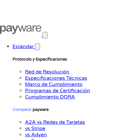
Abrir menú principal
Estándar
Protocolo y Especificaciones
Red de Resolución
Especificaciones Técnicas
Marco de Cumplimiento
Programas de Certificación
Cumplimiento DORA
Comparar
payware
A2A vs Redes de Tarjetas
vs Stripe
vs Adyen