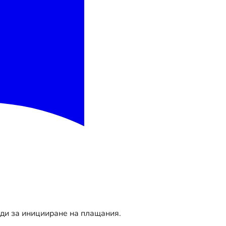
оди за иницииране на плащания.