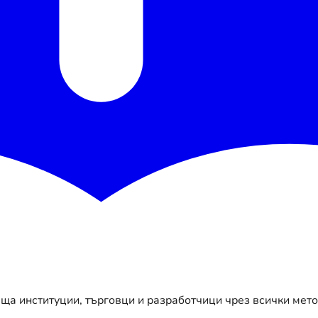
ща институции, търговци и разработчици чрез всички мет