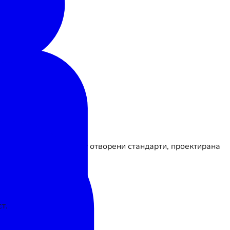
ware. Изградена върху отворени стандарти, проектирана
т.