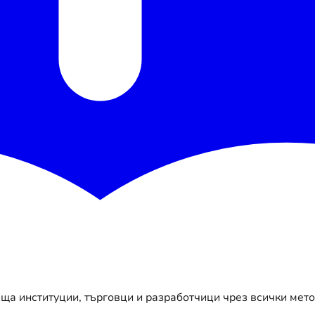
ща институции, търговци и разработчици чрез всички мет