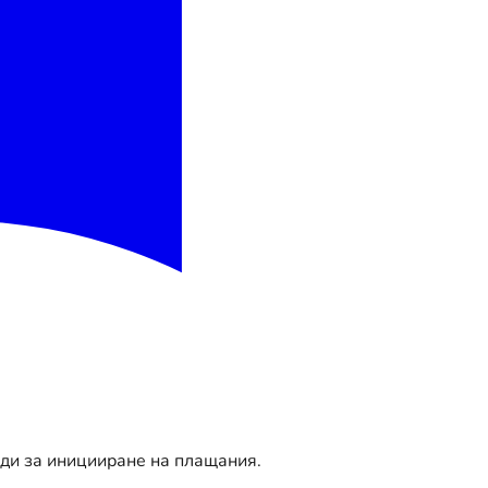
оди за иницииране на плащания.