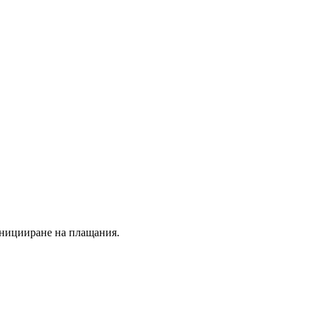
иницииране на плащания.