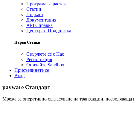
Програма за растеж
Статии
Подкаст
Документация
API Справка
Център за Поддръжка
Първи Стъпки
Свържете се с Нас
Регистрация
Опитайте Sandbox
Присъединете се
Вход
payware Стандарт
Мрежа за оперативно съгласуване на транзакции, позволяваща