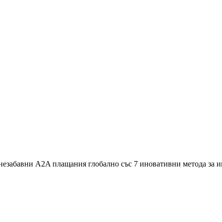
 незабавни A2A плащания глобално със 7 иновативни метода за 