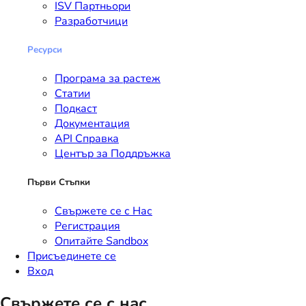
ISV Партньори
Разработчици
Ресурси
Програма за растеж
Статии
Подкаст
Документация
API Справка
Център за Поддръжка
Първи Стъпки
Свържете се с Нас
Регистрация
Опитайте Sandbox
Присъединете се
Вход
Свържете се с нас