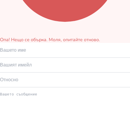
Опа! Нещо се обърка. Моля, опитайте отново.