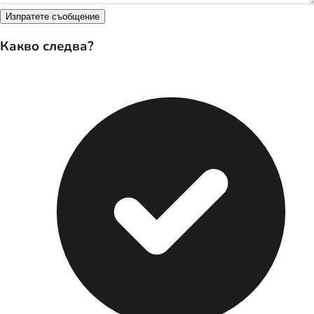
Изпратете съобщение
Какво следва?