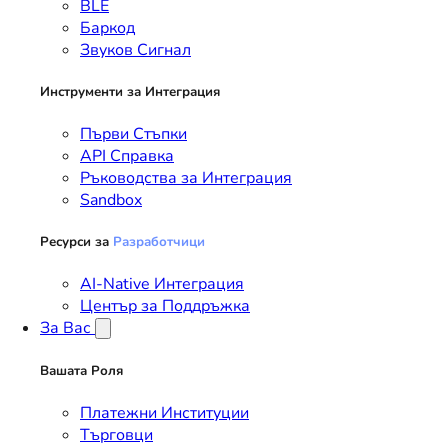
BLE
Баркод
Звуков Сигнал
Инструменти за Интеграция
Първи Стъпки
API Справка
Ръководства за Интеграция
Sandbox
Ресурси за
Разработчици
AI-Native Интеграция
Център за Поддръжка
За Вас
Вашата Роля
Платежни Институции
Търговци