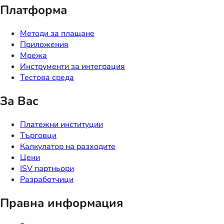
Платформа
Методи за плащане
Приложения
Мрежа
Инструменти за интеграция
Тестова среда
За Вас
Платежни институции
Търговци
Калкулатор на разходите
Цени
ISV партньори
Разработчици
Правна информация