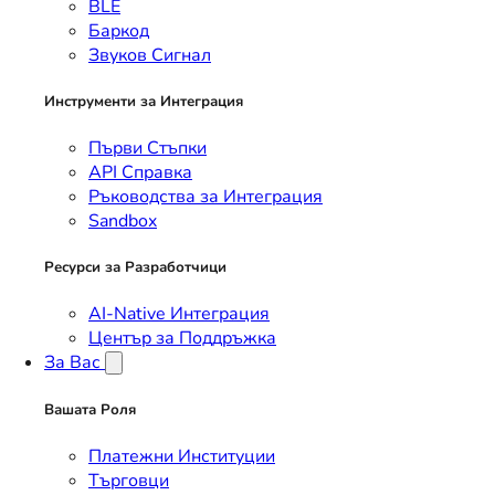
BLE
Баркод
Звуков Сигнал
Инструменти за Интеграция
Първи Стъпки
API Справка
Ръководства за Интеграция
Sandbox
Ресурси за Разработчици
AI-Native Интеграция
Център за Поддръжка
За Вас
Вашата Роля
Платежни Институции
Търговци