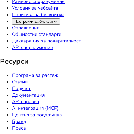
Рамково споразумение
Условия за уебсайта
Политика за бисквитки
Настройки за бисквитки
Оплаквания
Общностни стандарти
Декларация за поверителност
API споразумение
Ресурси
Програма за растеж
Статии
Подкаст
Документация
API справка
AI интеграция (MCP)
Център за поддръжка
Бранд
Преса