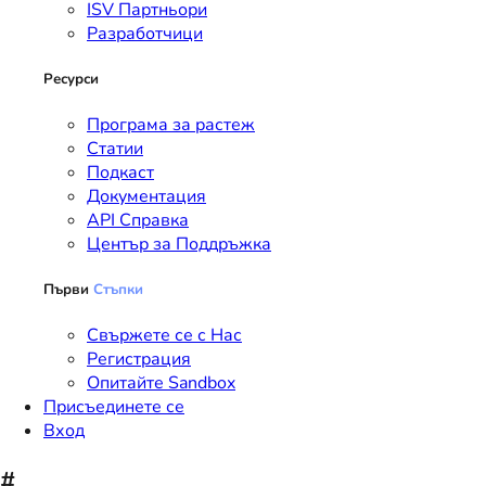
ISV Партньори
Разработчици
Ресурси
Програма за растеж
Статии
Подкаст
Документация
API Справка
Център за Поддръжка
Първи
Стъпки
Свържете се с Нас
Регистрация
Опитайте Sandbox
Присъединете се
Вход
#