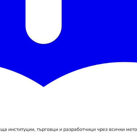
ща институции, търговци и разработчици чрез всички мет