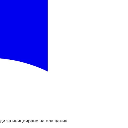
оди за иницииране на плащания.