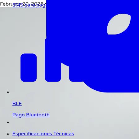
February 20, 2026
•
19 min de lectura
SMS para pagar
BLE
Pago Bluetooth
Especificaciones Técnicas