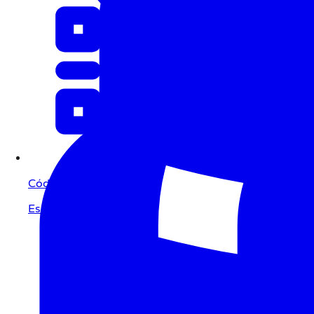
Código QR
Escanear para pagar