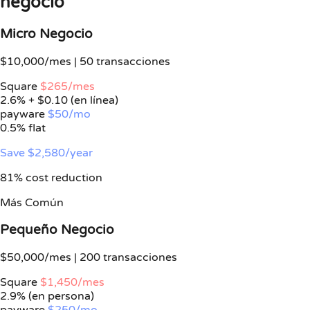
negocio
Micro Negocio
$10,000/mes | 50 transacciones
Square
$265/mes
2.6% + $0.10 (en línea)
payware
$50/mo
0.5%
flat
Save $2,580/year
81% cost reduction
Más Común
Pequeño Negocio
$50,000/mes | 200 transacciones
Square
$1,450/mes
2.9% (en persona)