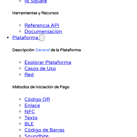
vs Square
Herramientas y Recursos
Referencia API
Documentación
Plataforma
Descripción
General
de la Plataforma
Explorar Plataforma
Casos de Uso
Red
Métodos de Iniciación de Pago
Código QR
Enlace
NFC
Texto
BLE
Código de Barras
Soundbite