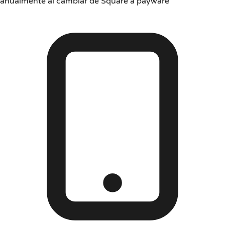
anualmente al cambiar de Square a payware