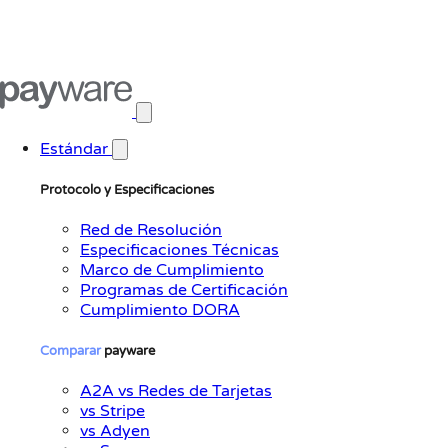
Abrir menú principal
Estándar
Protocolo y Especificaciones
Red de Resolución
Especificaciones Técnicas
Marco de Cumplimiento
Programas de Certificación
Cumplimiento DORA
Comparar
payware
A2A vs Redes de Tarjetas
vs Stripe
vs Adyen