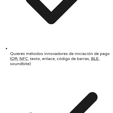
Quieres métodos innovadores de iniciación de pago
(
QR
,
NFC
, texto, enlace, código de barras,
BLE
,
soundbite)