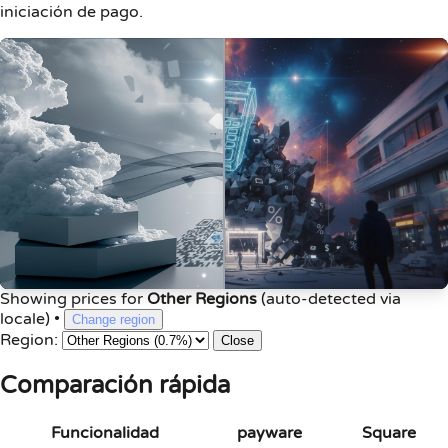
iniciación de pago.
Showing prices for
Other Regions
(auto-detected via
locale)
•
Change region
Region:
Close
Comparación rápida
Funcionalidad
payware
Square