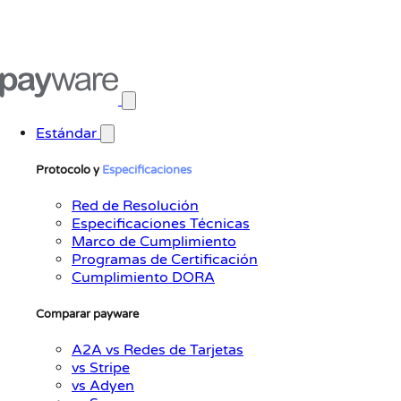
Abrir menú principal
Estándar
Protocolo y
Especificaciones
Red de Resolución
Especificaciones Técnicas
Marco de Cumplimiento
Programas de Certificación
Cumplimiento DORA
Comparar payware
A2A vs Redes de Tarjetas
vs Stripe
vs Adyen