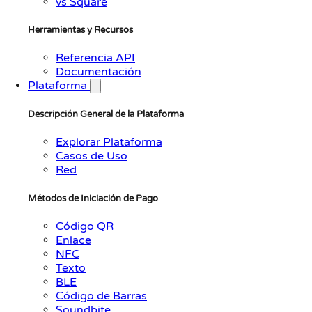
vs Square
Herramientas y Recursos
Referencia API
Documentación
Plataforma
Descripción General de la Plataforma
Explorar Plataforma
Casos de Uso
Red
Métodos de Iniciación de Pago
Código QR
Enlace
NFC
Texto
BLE
Código de Barras
Soundbite