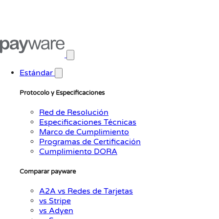
Abrir menú principal
Estándar
Protocolo y Especificaciones
Red de Resolución
Especificaciones Técnicas
Marco de Cumplimiento
Programas de Certificación
Cumplimiento DORA
Comparar payware
A2A vs Redes de Tarjetas
vs Stripe
vs Adyen