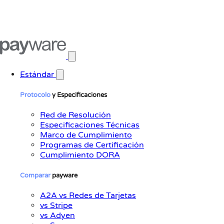
Abrir menú principal
Estándar
Protocolo
y Especificaciones
Red de Resolución
Especificaciones Técnicas
Marco de Cumplimiento
Programas de Certificación
Cumplimiento DORA
Comparar
payware
A2A vs Redes de Tarjetas
vs Stripe
vs Adyen