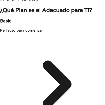
€7.98/mes por debajo.
¿Qué Plan es el Adecuado para Ti?
Basic
Perfecto para comenzar