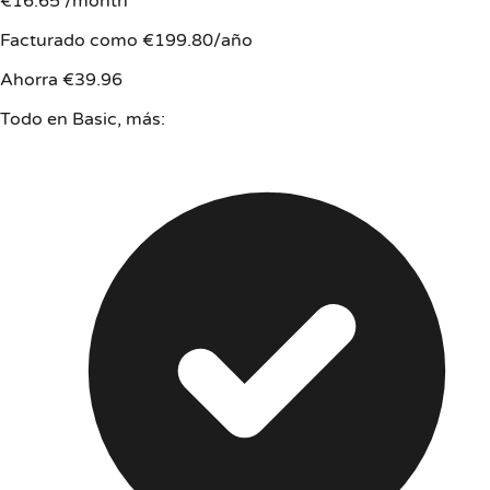
€16.65
/month
Facturado como €199.80/año
Ahorra €39.96
Todo en Basic, más: