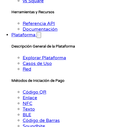
vs Square
Herramientas y Recursos
Referencia API
Documentación
Plataforma
Descripción General de la Plataforma
Explorar Plataforma
Casos de Uso
Red
Métodos de Iniciación de Pago
Código QR
Enlace
NFC
Texto
BLE
Código de Barras
Soundbite