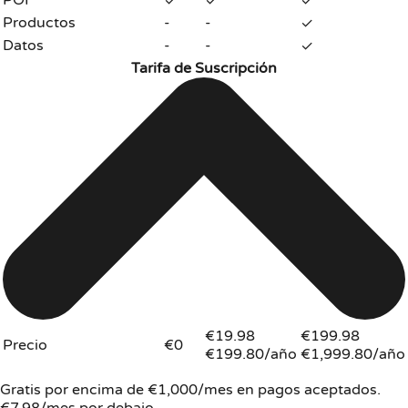
POI
✓
✓
✓
Productos
-
-
✓
Datos
-
-
✓
Tarifa de Suscripción
€19.98
€199.98
Precio
€0
€199.80/año
€1,999.80/año
Gratis por encima de €1,000/mes en pagos aceptados.