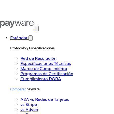
Abrir menú principal
Estándar
Protocolo y Especificaciones
Red de Resolución
Especificaciones Técnicas
Marco de Cumplimiento
Programas de Certificación
Cumplimiento DORA
Comparar
payware
A2A vs Redes de Tarjetas
vs Stripe
vs Adyen