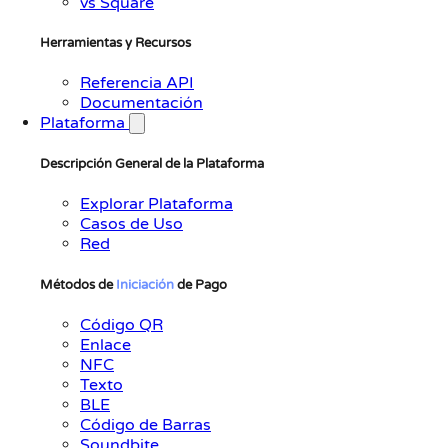
vs Square
Herramientas y Recursos
Referencia API
Documentación
Plataforma
Descripción General de la Plataforma
Explorar Plataforma
Casos de Uso
Red
Métodos de
Iniciación
de Pago
Código QR
Enlace
NFC
Texto
BLE
Código de Barras
Soundbite