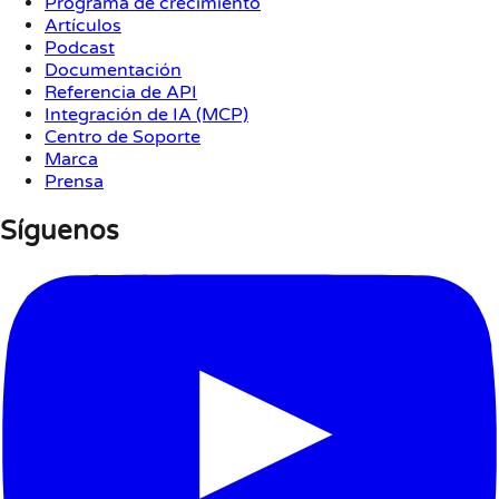
Programa de crecimiento
Artículos
Podcast
Documentación
Referencia de API
Integración de IA (MCP)
Centro de Soporte
Marca
Prensa
Síguenos