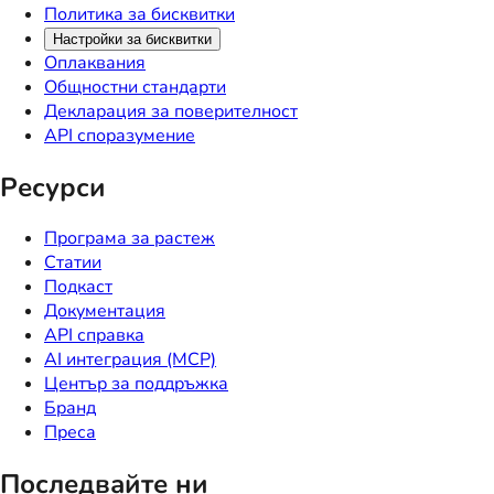
Политика за бисквитки
Настройки за бисквитки
Оплаквания
Общностни стандарти
Декларация за поверителност
API споразумение
Ресурси
Програма за растеж
Статии
Подкаст
Документация
API справка
AI интеграция (MCP)
Център за поддръжка
Бранд
Преса
Последвайте ни