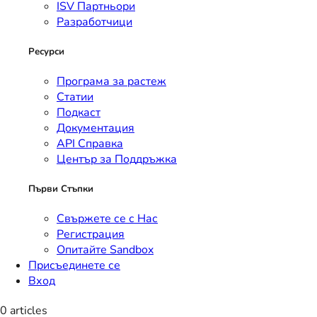
ISV Партньори
Разработчици
Ресурси
Програма за растеж
Статии
Подкаст
Документация
API Справка
Център за Поддръжка
Първи Стъпки
Свържете се с Нас
Регистрация
Опитайте Sandbox
Присъединете се
Вход
0 articles