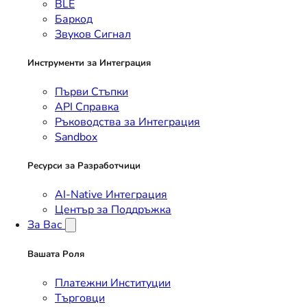
BLE
Баркод
Звуков Сигнал
Инструменти за Интеграция
Първи Стъпки
API Справка
Ръководства за Интеграция
Sandbox
Ресурси за Разработчици
AI-Native Интеграция
Център за Поддръжка
За Вас
Вашата Роля
Платежни Институции
Търговци