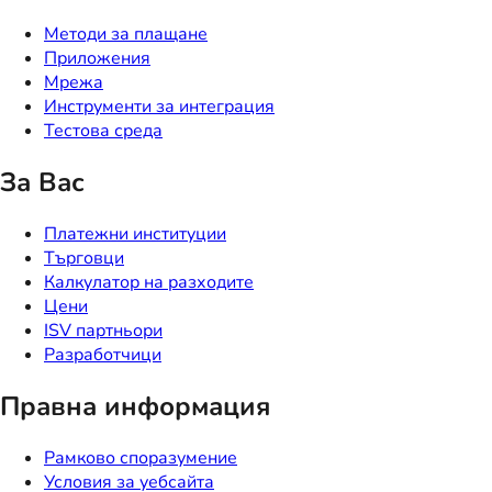
Методи за плащане
Приложения
Мрежа
Инструменти за интеграция
Тестова среда
За Вас
Платежни институции
Търговци
Калкулатор на разходите
Цени
ISV партньори
Разработчици
Правна информация
Рамково споразумение
Условия за уебсайта